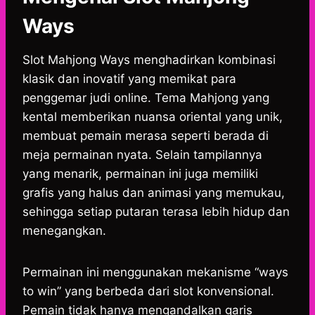
Ways
Slot Mahjong Ways menghadirkan kombinasi
klasik dan inovatif yang memikat para
penggemar judi online. Tema Mahjong yang
kental memberikan nuansa oriental yang unik,
membuat pemain merasa seperti berada di
meja permainan nyata. Selain tampilannya
yang menarik, permainan ini juga memiliki
grafis yang halus dan animasi yang memukau,
sehingga setiap putaran terasa lebih hidup dan
menegangkan.
Permainan ini menggunakan mekanisme “ways
to win” yang berbeda dari slot konvensional.
Pemain tidak hanya mengandalkan garis