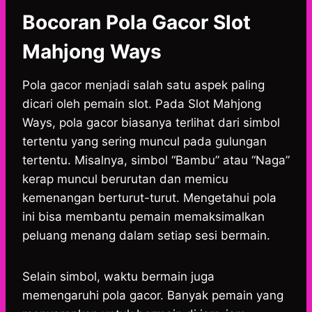
Bocoran Pola Gacor Slot
Mahjong Ways
Pola gacor menjadi salah satu aspek paling
dicari oleh pemain slot. Pada Slot Mahjong
Ways, pola gacor biasanya terlihat dari simbol
tertentu yang sering muncul pada gulungan
tertentu. Misalnya, simbol “Bambu” atau “Naga”
kerap muncul berurutan dan memicu
kemenangan berturut-turut. Mengetahui pola
ini bisa membantu pemain memaksimalkan
peluang menang dalam setiap sesi bermain.
Selain simbol, waktu bermain juga
memengaruhi pola gacor. Banyak pemain yang