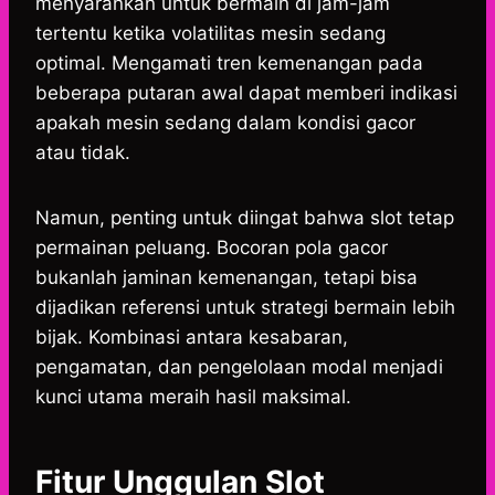
menyarankan untuk bermain di jam-jam
tertentu ketika volatilitas mesin sedang
optimal. Mengamati tren kemenangan pada
beberapa putaran awal dapat memberi indikasi
apakah mesin sedang dalam kondisi gacor
atau tidak.
Namun, penting untuk diingat bahwa slot tetap
permainan peluang. Bocoran pola gacor
bukanlah jaminan kemenangan, tetapi bisa
dijadikan referensi untuk strategi bermain lebih
bijak. Kombinasi antara kesabaran,
pengamatan, dan pengelolaan modal menjadi
kunci utama meraih hasil maksimal.
Fitur Unggulan Slot