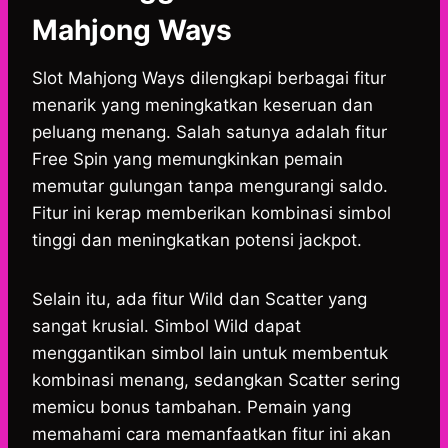
Mahjong Ways
Slot Mahjong Ways dilengkapi berbagai fitur
menarik yang meningkatkan keseruan dan
peluang menang. Salah satunya adalah fitur
Free Spin yang memungkinkan pemain
memutar gulungan tanpa mengurangi saldo.
Fitur ini kerap memberikan kombinasi simbol
tinggi dan meningkatkan potensi jackpot.
Selain itu, ada fitur Wild dan Scatter yang
sangat krusial. Simbol Wild dapat
menggantikan simbol lain untuk membentuk
kombinasi menang, sedangkan Scatter sering
memicu bonus tambahan. Pemain yang
memahami cara memanfaatkan fitur ini akan