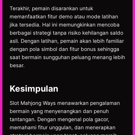
Terakhir, pemain disarankan untuk
memanfaatkan fitur demo atau mode latihan
jika tersedia. Hal ini memungkinkan mencoba
berbagai strategi tanpa risiko kehilangan saldo
asli. Dengan latihan, pemain akan lebih familiar
dengan pola simbol dan fitur bonus sehingga
saat bermain sungguhan peluang menang lebih
besar.
Kesimpulan
Slot Mahjong Ways menawarkan pengalaman
bermain yang menyenangkan dan penuh
tantangan. Dengan mengenal pola gacor,
memahami fitur unggulan, dan menerapkan