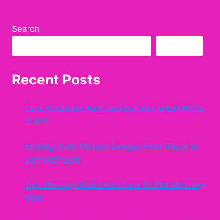
Search
Search
Recent Posts
Cara Konsisten Raih Jackpot Slot Great Rhino
Stabil
Strategi Auto Maxwin Dengan Pola Gacor Di
Slot Wolf Gold
Tips Menang Stabil Anti Zonk Di Slot Mustang
Gold