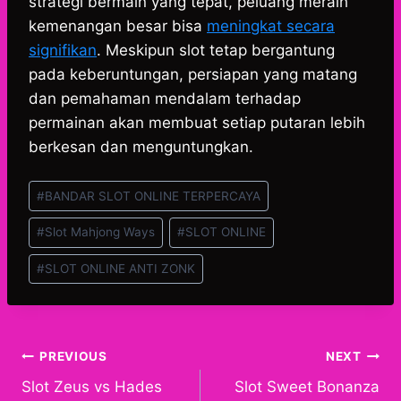
strategi bermain yang tepat, peluang meraih
kemenangan besar bisa
meningkat secara
signifikan
. Meskipun slot tetap bergantung
pada keberuntungan, persiapan yang matang
dan pemahaman mendalam terhadap
permainan akan membuat setiap putaran lebih
berkesan dan menguntungkan.
Post
#
BANDAR SLOT ONLINE TERPERCAYA
Tags:
#
Slot Mahjong Ways
#
SLOT ONLINE
#
SLOT ONLINE ANTI ZONK
Post
PREVIOUS
NEXT
Slot Zeus vs Hades
Slot Sweet Bonanza
navigation