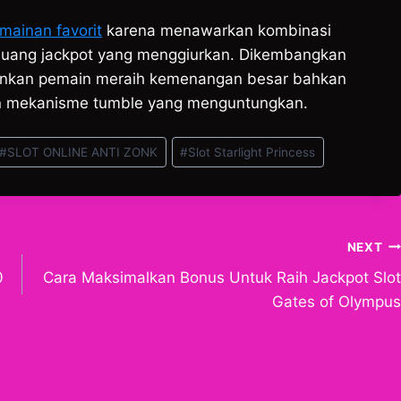
mainan favorit
karena menawarkan kombinasi
a peluang jackpot yang menggiurkan. Dikembangkan
kinkan pemain meraih kemenangan besar bahkan
 dan mekanisme tumble yang menguntungkan.
#
SLOT ONLINE ANTI ZONK
#
Slot Starlight Princess
NEXT
0
Cara Maksimalkan Bonus Untuk Raih Jackpot Slot
Gates of Olympus