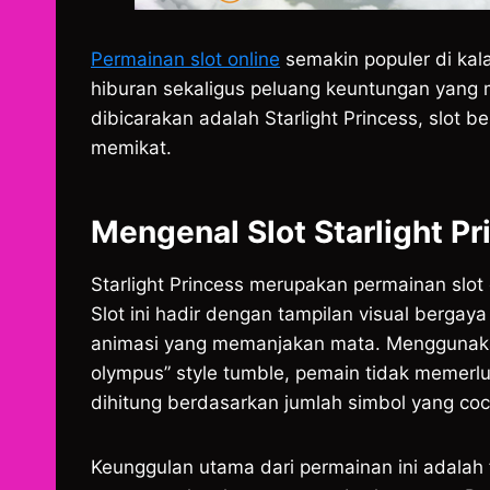
Permainan slot online
semakin populer di kal
hiburan sekaligus peluang keuntungan yang 
dibicarakan adalah Starlight Princess, slot 
memikat.
Mengenal Slot Starlight Pr
Starlight Princess
merupakan permainan slot 
Slot ini hadir dengan tampilan visual berga
animasi yang memanjakan mata. Menggunaka
olympus” style tumble, pemain tidak memer
dihitung berdasarkan jumlah simbol yang coc
Keunggulan utama dari permainan ini adalah 