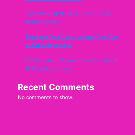
Tips Menang Stabil Anti Zonk Di Slot
Mustang Gold
Panduan Pola Gacor Jackpot Slot Fury
of Odin Megaways
Strategi Auto Maxwin dan Pola Stabil
Di Slot Fire Strike 2
Recent Comments
No comments to show.