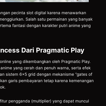
angan pecinta slot digital karena menawarkan
menggiurkan. Salah satu permainan yang banyak
bertema fantasi dengan karakter putri anime yang
incess Dari Pragmatic Play
online yang dikembangkan oleh
Pragmatic Play
.
ya anime yang cerah dan penuh warna, serta efek
n sistem 6×5 grid dengan mekanisme “gates of
lukan garis pembayaran tetap karena kemenangan
ok.
fitur pengganda (multiplier) yang dapat muncul