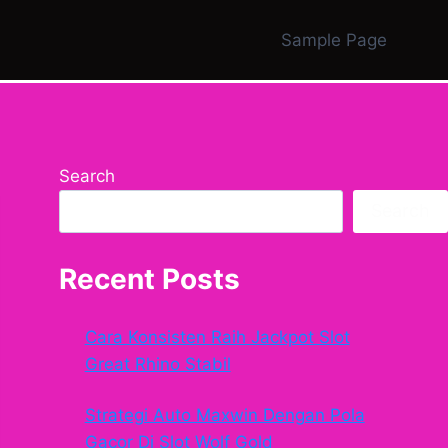
Sample Page
Search
Search
Recent Posts
Cara Konsisten Raih Jackpot Slot
Great Rhino Stabil
Strategi Auto Maxwin Dengan Pola
Gacor Di Slot Wolf Gold