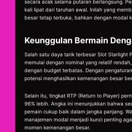
secara acak selama putaran berlangsung. Pe
kali lipat dari taruhan awal. Inilah yang me
besar tetap terbuka, bahkan dengan modal ke
Keunggulan Bermain Denga
Salah satu daya tarik terbesar Slot Starlight 
memulai dengan nominal yang relatif renda
dengan budget terbatas. Dengan pengaturan t
potensi menghasilkan kemenangan besar berkat
Selain itu, tingkat RTP (Return to Player) per
96% lebih. Angka ini menunjukkan bahwa se
pemain cukup baik dalam jangka panjang. W
manajemen modal menjadi kunci penting aga
momen kemenangan besar.