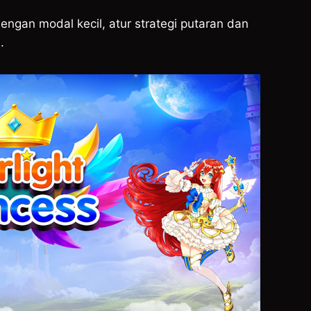
 dengan modal kecil, atur strategi putaran dan
.