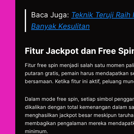
Baca Juga:
Teknik Teruji Raih
Banyak Kesulitan
Fitur Jackpot dan Free S
Fitur free spin menjadi salah satu momen pa
putaran gratis, pemain harus mendapatkan s
bersamaan. Ketika fitur ini aktif, peluang mun
Dalam mode free spin, setiap simbol pengg
dikalikan dengan total kemenangan dalam sat
menghasilkan jackpot besar meskipun taruhan
membagikan pengalaman mereka mendapatka
minimum.