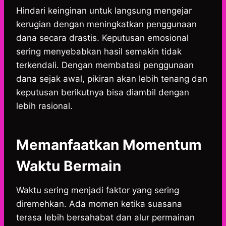
Hindari keinginan untuk langsung mengejar
kerugian dengan meningkatkan penggunaan
dana secara drastis. Keputusan emosional
sering menyebabkan hasil semakin tidak
terkendali. Dengan membatasi penggunaan
dana sejak awal, pikiran akan lebih tenang dan
keputusan berikutnya bisa diambil dengan
lebih rasional.
Memanfaatkan Momentum
Waktu Bermain
Waktu sering menjadi faktor yang sering
diremehkan. Ada momen ketika suasana
terasa lebih bersahabat dan alur permainan