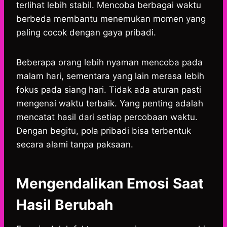
terlihat lebih stabil. Mencoba berbagai waktu
berbeda membantu menemukan momen yang
paling cocok dengan gaya pribadi.
Beberapa orang lebih nyaman mencoba pada
malam hari, sementara yang lain merasa lebih
fokus pada siang hari. Tidak ada aturan pasti
mengenai waktu terbaik. Yang penting adalah
mencatat hasil dari setiap percobaan waktu.
Dengan begitu, pola pribadi bisa terbentuk
secara alami tanpa paksaan.
Mengendalikan Emosi Saat
Hasil Berubah