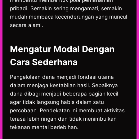
membantu membentuk pola pemahaman
pribadi. Semakin sering mengamati, semakin
mudah membaca kecenderungan yang muncul
secara alami.
Mengatur Modal Dengan
Cara Sederhana
Pengelolaan dana menjadi fondasi utama
dalam menjaga kestabilan hasil. Sebaiknya
dana dibagi menjadi beberapa bagian kecil
agar tidak langsung habis dalam satu
percobaan. Pendekatan ini membuat aktivitas
terasa lebih ringan dan tidak menimbulkan
tekanan mental berlebihan.