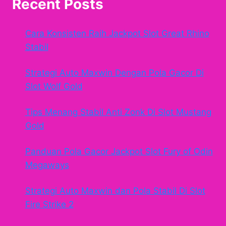
Recent Posts
Cara Konsisten Raih Jackpot Slot Great Rhino
Stabil
Strategi Auto Maxwin Dengan Pola Gacor Di
Slot Wolf Gold
Tips Menang Stabil Anti Zonk Di Slot Mustang
Gold
Panduan Pola Gacor Jackpot Slot Fury of Odin
Megaways
Strategi Auto Maxwin dan Pola Stabil Di Slot
Fire Strike 2