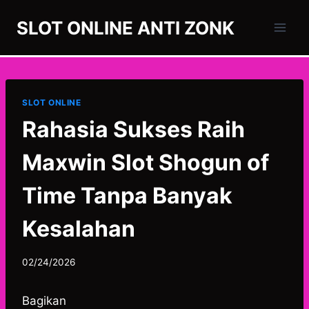
Skip
SLOT ONLINE ANTI ZONK
to
content
SLOT ONLINE
Rahasia Sukses Raih
Maxwin Slot Shogun of
Time Tanpa Banyak
Kesalahan
02/24/2026
Bagikan