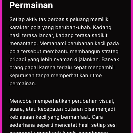
Permainan
Setiap aktivitas berbasis peluang memiliki
karakter pola yang berubah-ubah. Kadang
hasil terasa lancar, kadang terasa sedikit
menantang. Memahami perubahan kecil pada
pola tersebut membantu membangun strategi
pribadi yang lebih nyaman dijalankan. Banyak
orang gagal karena terlalu cepat mengambil
keputusan tanpa memperhatikan ritme
permainan.
Mencoba memperhatikan perubahan visual,
suara, atau kecepatan putaran bisa menjadi
kebiasaan kecil yang bermanfaat. Cara
sederhana seperti mencatat hasil setiap sesi