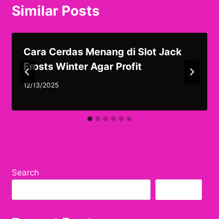
Similar Posts
Cara Cerdas Menang di Slot Jack
Frosts Winter Agar Profit
12/13/2025
Search
Search