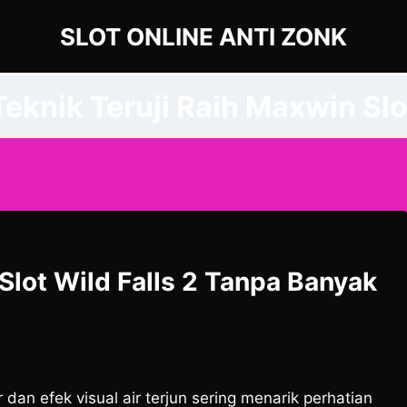
SLOT ONLINE ANTI ZONK
Teknik Teruji Raih Maxwin Slo
Slot Wild Falls 2 Tanpa Banyak
dan efek visual air terjun sering menarik perhatian