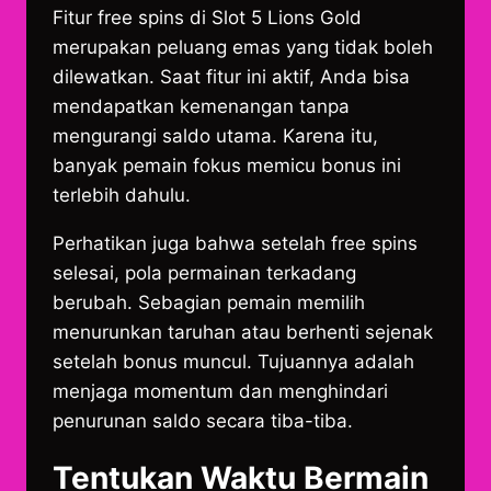
Fitur free spins di Slot 5 Lions Gold
merupakan peluang emas yang tidak boleh
dilewatkan. Saat fitur ini aktif, Anda bisa
mendapatkan kemenangan tanpa
mengurangi saldo utama. Karena itu,
banyak pemain fokus memicu bonus ini
terlebih dahulu.
Perhatikan juga bahwa setelah free spins
selesai, pola permainan terkadang
berubah. Sebagian pemain memilih
menurunkan taruhan atau berhenti sejenak
setelah bonus muncul. Tujuannya adalah
menjaga momentum dan menghindari
penurunan saldo secara tiba-tiba.
Tentukan Waktu Bermain