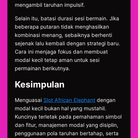
mengambil taruhan impulsif.
Selain itu, batasi durasi sesi bermain. Jika
beberapa putaran tidak menghasilkan
kombinasi menang, sebaiknya berhenti
sejenak lalu kembali dengan strategi baru.
Cara ini menjaga fokus dan membuat
modal kecil tetap aman untuk sesi
permainan berikutnya.
Kesimpulan
Menguasai
Slot African Elephant
dengan
modal kecil bukan hal yang mustahil.
Kuncinya terletak pada pemahaman simbol
dan fitur, manajemen modal yang disiplin,
penggunaan pola taruhan bertahap, serta