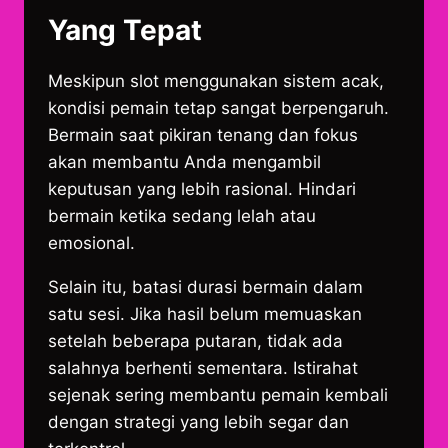
Yang Tepat
Meskipun slot menggunakan sistem acak,
kondisi pemain tetap sangat berpengaruh.
Bermain saat pikiran tenang dan fokus
akan membantu Anda mengambil
keputusan yang lebih rasional. Hindari
bermain ketika sedang lelah atau
emosional.
Selain itu, batasi durasi bermain dalam
satu sesi. Jika hasil belum memuaskan
setelah beberapa putaran, tidak ada
salahnya berhenti sementara. Istirahat
sejenak sering membantu pemain kembali
dengan strategi yang lebih segar dan