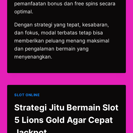
pemanfaatan bonus dan free spins secara
optimal.
Dengan strategi yang tepat, kesabaran,
dan fokus, modal terbatas tetap bisa
memberikan peluang menang maksimal
dan pengalaman bermain yang
menyenangkan.
SLOT ONLINE
Strategi Jitu Bermain Slot
5 Lions Gold Agar Cepat
Jackpot