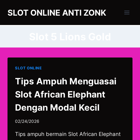
Skip
SLOT ONLINE ANTI ZONK
to
content
Slot 5 Lions Gold
SLOT ONLINE
Tips Ampuh Menguasai
Slot African Elephant
Dengan Modal Kecil
02/24/2026
Tips ampuh bermain Slot African Elephant