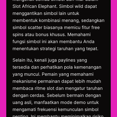
Slot African Elephant. Simbol wild dapat
menggantikan simbol lain untuk
membentuk kombinasi menang, sedangkan
simbol scatter biasanya memicu fitur free
spins atau bonus khusus. Memahami
fungsi simbol ini akan membantu Anda
menentukan strategi taruhan yang tepat.
Selain itu, kenali juga paylines yang
tersedia dan perhatikan pola kemenangan
yang muncul. Pemain yang memahami
mekanisme permainan dapat lebih mudah
membaca ritme slot dan mengatur taruhan
dengan cerdas. Sebelum bermain dengan
uang asli, manfaatkan mode demo untuk
mengamati frekuensi kemunculan simbol
penting. Ini membantu meminimalkan risiko