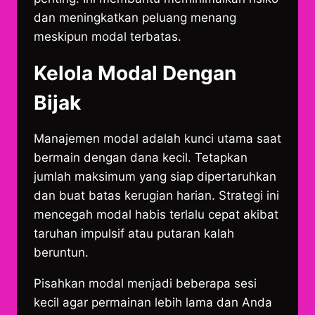
dan meningkatkan peluang menang
meskipun modal terbatas.
Kelola Modal Dengan
Bijak
Manajemen modal adalah kunci utama saat
bermain dengan dana kecil. Tetapkan
jumlah maksimum yang siap dipertaruhkan
dan buat batas kerugian harian. Strategi ini
mencegah modal habis terlalu cepat akibat
taruhan impulsif atau putaran kalah
beruntun.
Pisahkan modal menjadi beberapa sesi
kecil agar permainan lebih lama dan Anda