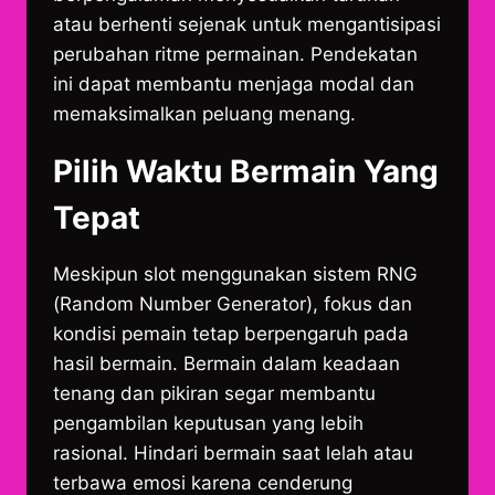
atau berhenti sejenak untuk mengantisipasi
perubahan ritme permainan. Pendekatan
ini dapat membantu menjaga modal dan
memaksimalkan peluang menang.
Pilih Waktu Bermain Yang
Tepat
Meskipun slot menggunakan sistem RNG
(Random Number Generator), fokus dan
kondisi pemain tetap berpengaruh pada
hasil bermain. Bermain dalam keadaan
tenang dan pikiran segar membantu
pengambilan keputusan yang lebih
rasional. Hindari bermain saat lelah atau
terbawa emosi karena cenderung