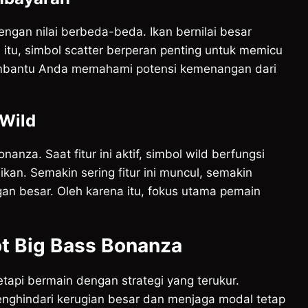
engan nilai berbeda-beda. Ikan bernilai besar
n itu, simbol scatter berperan penting untuk memicu
 membantu Anda memahami potensi kemenangan dari
 Wild
onanza. Saat fitur ini aktif, simbol wild berfungsi
an. Semakin sering fitur ini muncul, semakin
 besar. Oleh karena itu, fokus utama pemain
ot Big Bass Bonanza
tapi bermain dengan strategi yang terukur.
nghindari kerugian besar dan menjaga modal tetap