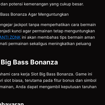
, dan potensi kemenangan yang cukup besar.
engejar jackpot tanpa memperhatikan cara bermain
enjadi kunci agar permainan tetap menguntungkan
ANTI ZONK
ini akan membahas tips bermain aman
mati permainan sekaligus meningkatkan peluang
 Big Bass Bonanza
hami cara kerja Slot Big Bass Bonanza. Game ini
 slot biasa, terutama pada fitur bonus dan simbol
ermainan, Anda dapat mengambil keputusan taruhan
mbayaran