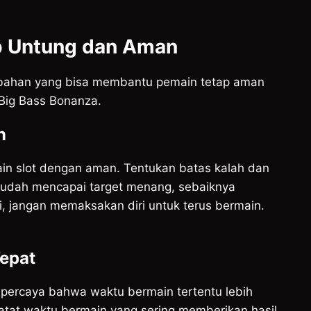
p Untung dan Aman
ambahan yang bisa membantu pemain tetap aman
Big Bass Bonanza.
n
n slot dengan aman. Tentukan batas kalah dan
sudah mencapai target menang, sebaiknya
ai, jangan memaksakan diri untuk terus bermain.
epat
percaya bahwa waktu bermain tertentu lebih
tat waktu bermain yang sering memberikan hasil