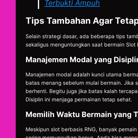
Terbukti Ampuh
Tips Tambahan Agar Teta
Selain strategi dasar, ada beberapa tips t
sekaligus menguntungkan saat bermain Slot 
Manajemen Modal yang Disipli
Manajemen modal adalah kunci utama bermai
batas menang sebelum mulai bermain. Jika 
berhenti. Begitu juga jika batas kalah tercap
Disiplin ini menjaga permainan tetap sehat.
Memilih Waktu Bermain yang T
Meskipun slot berbasis RNG, banyak pemain 
sering memunculkan bonus. Anda bisa menca