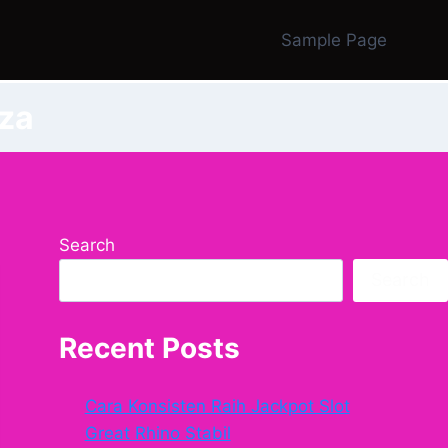
Sample Page
nza
Search
Search
Recent Posts
Cara Konsisten Raih Jackpot Slot
Great Rhino Stabil