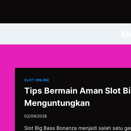
Skip
to
content
Me
SLOT ONLINE
Tips Bermain Aman Slot B
Menguntungkan
02/09/2026
Slot Big Bass Bonanza menjadi salah satu gam