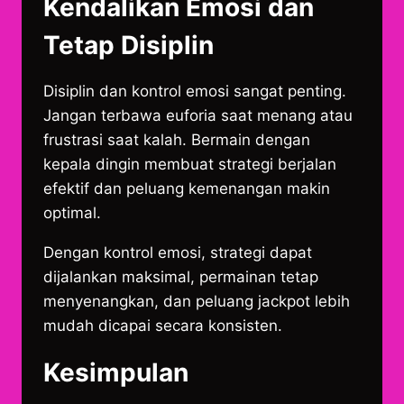
Kendalikan Emosi dan
Tetap Disiplin
Disiplin dan kontrol emosi sangat penting.
Jangan terbawa euforia saat menang atau
frustrasi saat kalah. Bermain dengan
kepala dingin membuat strategi berjalan
efektif dan peluang kemenangan makin
optimal.
Dengan kontrol emosi, strategi dapat
dijalankan maksimal, permainan tetap
menyenangkan, dan peluang jackpot lebih
mudah dicapai secara konsisten.
Kesimpulan