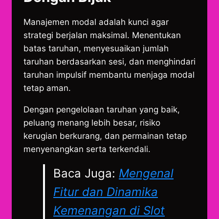
Manajemen modal adalah kunci agar
strategi berjalan maksimal. Menentukan
batas taruhan, menyesuaikan jumlah
taruhan berdasarkan sesi, dan menghindari
taruhan impulsif membantu menjaga modal
tetap aman.
Dengan pengelolaan taruhan yang baik,
peluang menang lebih besar, risiko
kerugian berkurang, dan permainan tetap
menyenangkan serta terkendali.
Baca Juga:
Mengenal
Fitur dan Dinamika
Kemenangan di Slot